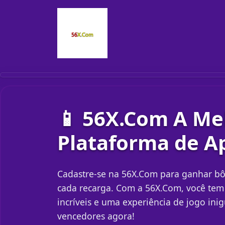
📱 56X.Com A Me
Plataforma de A
Cadastre-se na 56X.Com para ganhar bô
cada recarga. Com a 56X.Com, você tem
incríveis e uma experiência de jogo inig
vencedores agora!