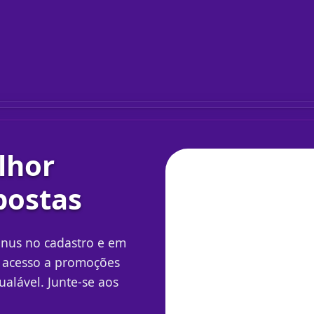
lhor
postas
nus no cadastro e em
 acesso a promoções
ualável. Junte-se aos