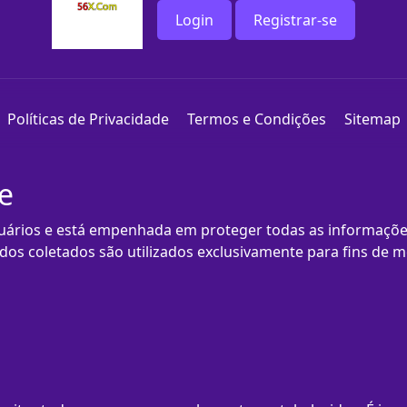
Login
Registrar-se
Políticas de Privacidade
Termos e Condições
Sitemap
de
suários e está empenhada em proteger todas as informaçõe
os coletados são utilizados exclusivamente para fins de m