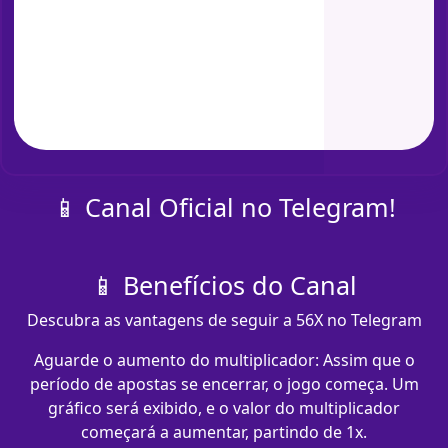
📱 Canal Oficial no Telegram!
📱 Benefícios do Canal
Descubra as vantagens de seguir a 56X no Telegram
Aguarde o aumento do multiplicador: Assim que o
período de apostas se encerrar, o jogo começa. Um
gráfico será exibido, e o valor do multiplicador
começará a aumentar, partindo de 1x.