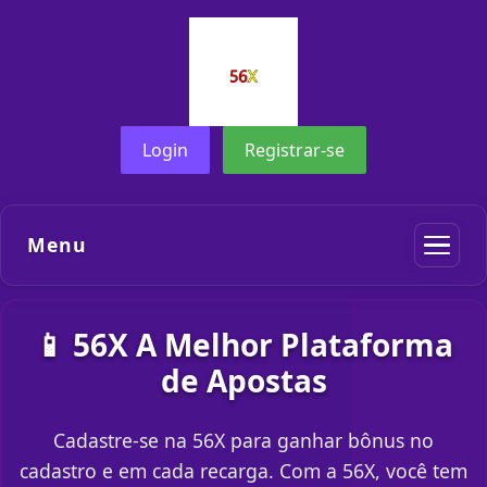
Login
Registrar-se
Menu
📱 56X A Melhor Plataforma
de Apostas
Cadastre-se na 56X para ganhar bônus no
cadastro e em cada recarga. Com a 56X, você tem