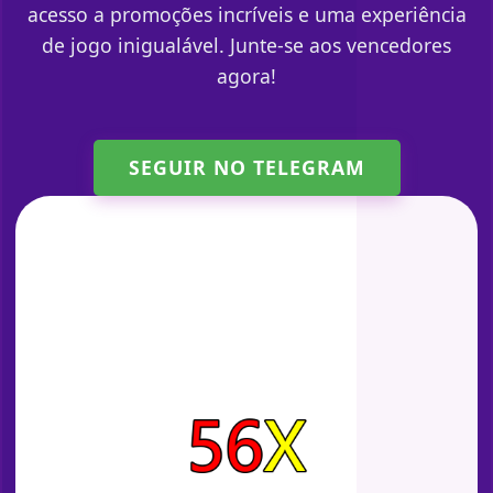
acesso a promoções incríveis e uma experiência
de jogo inigualável. Junte-se aos vencedores
agora!
SEGUIR NO TELEGRAM