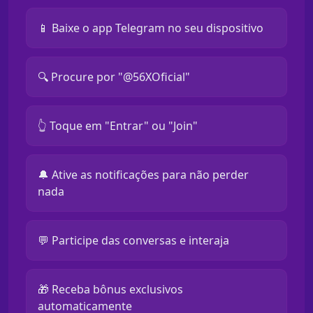
📱 Baixe o app Telegram no seu dispositivo
🔍 Procure por "@56XOficial"
👆 Toque em "Entrar" ou "Join"
🔔 Ative as notificações para não perder
nada
💬 Participe das conversas e interaja
🎁 Receba bônus exclusivos
automaticamente