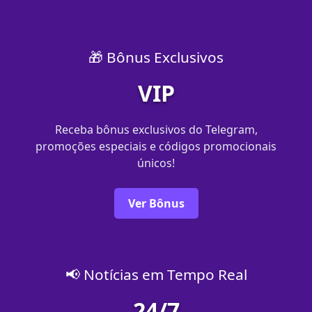
🎁 Bônus Exclusivos
VIP
Receba bônus exclusivos do Telegram,
promoções especiais e códigos promocionais
únicos!
Ver Bônus
📢 Notícias em Tempo Real
24/7