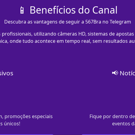
📱 Benefícios do Canal
Descubra as vantagens de seguir a 567Bra no Telegram
 profissionais, utilizando câmeras HD, sistemas de apostas 
ica, onde tudo acontece em tempo real, sem resultados a
sivos
📢 Notí
m, promoções especiais
Fique por dentro d
s únicos!
eventos d