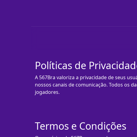
Políticas de Privacida
A 567Bra valoriza a privacidade de seus us
nossos canais de comunicação. Todos os dad
jogadores.
Termos e Condições