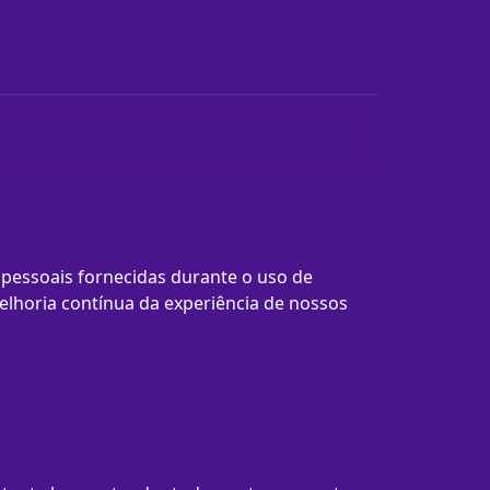
 pessoais fornecidas durante o uso de
elhoria contínua da experiência de nossos