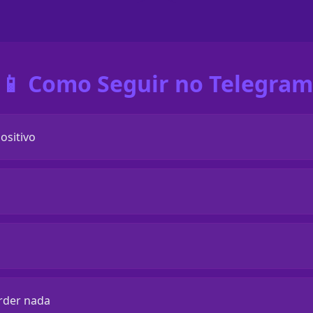
📱 Como Seguir no Telegram
ositivo
erder nada