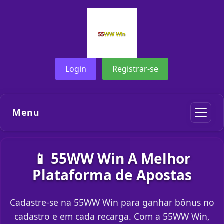
Login
Registrar-se
Menu
📱 55WW Win A Melhor
Plataforma de Apostas
Cadastre-se na 55WW Win para ganhar bônus no
cadastro e em cada recarga. Com a 55WW Win,