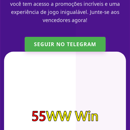
você tem acesso a promoções incríveis e uma
experiência de jogo inigualável. Junte-se aos
vencedores agora!
SEGUIR NO TELEGRAM