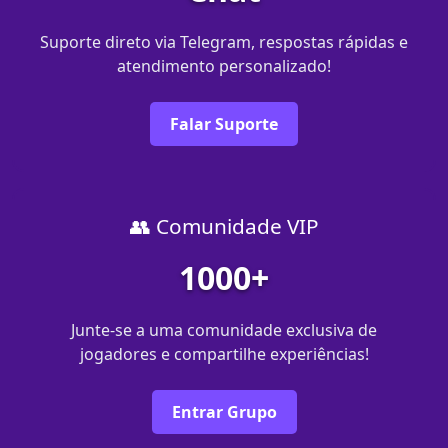
Suporte direto via Telegram, respostas rápidas e
atendimento personalizado!
Falar Suporte
👥 Comunidade VIP
1000+
Junte-se a uma comunidade exclusiva de
jogadores e compartilhe experiências!
Entrar Grupo