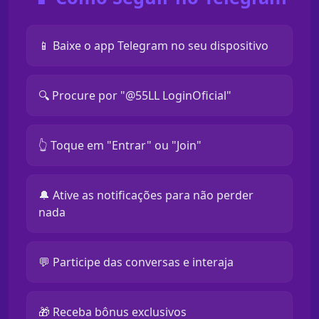
📱 Baixe o app Telegram no seu dispositivo
🔍 Procure por "@55LL LoginOficial"
👆 Toque em "Entrar" ou "Join"
🔔 Ative as notificações para não perder
nada
💬 Participe das conversas e interaja
🎁 Receba bônus exclusivos