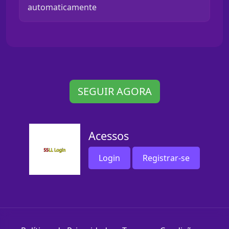
automaticamente
SEGUIR AGORA
Acessos
Login
Registrar-se