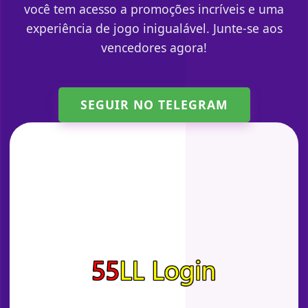
você tem acesso a promoções incríveis e uma
experiência de jogo inigualável. Junte-se aos
vencedores agora!
SEGUIR NO TELEGRAM