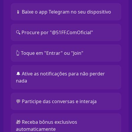
📱 Baixe o app Telegram no seu dispositivo
🔍 Procure por "@51FF.ComOficial"
👆 Toque em "Entrar" ou "Join"
🔔 Ative as notificações para não perder
nada
💬 Participe das conversas e interaja
🎁 Receba bônus exclusivos
automaticamente