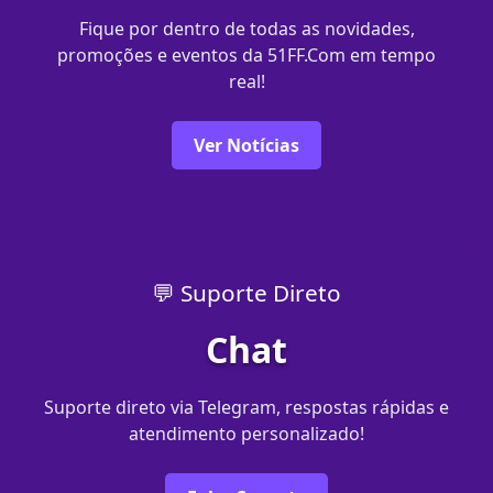
Fique por dentro de todas as novidades,
promoções e eventos da 51FF.Com em tempo
real!
Ver Notícias
💬 Suporte Direto
Chat
Suporte direto via Telegram, respostas rápidas e
atendimento personalizado!