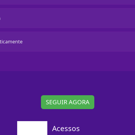
a
aticamente
SEGUIR AGORA
Acessos