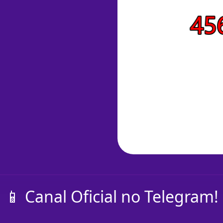
📱 Canal Oficial no Telegram!