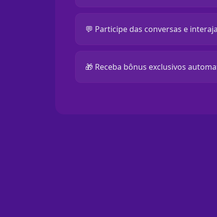
💬 Participe das conversas e interaj
🎁 Receba bônus exclusivos autom