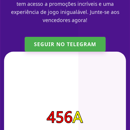
tem acesso a promoções incríveis e uma
experiência de jogo inigualável. Junte-se aos
vencedores agora!
SEGUIR NO TELEGRAM