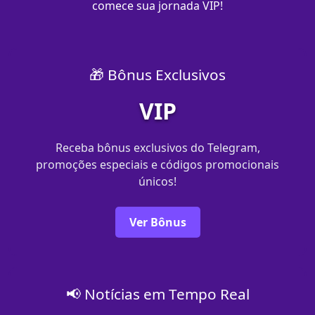
comece sua jornada VIP!
🎁 Bônus Exclusivos
VIP
Receba bônus exclusivos do Telegram,
promoções especiais e códigos promocionais
únicos!
Ver Bônus
📢 Notícias em Tempo Real