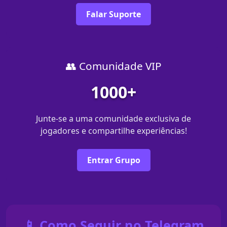
Falar Suporte
👥 Comunidade VIP
1000+
Junte-se a uma comunidade exclusiva de
jogadores e compartilhe experiências!
Entrar Grupo
📱 Como Seguir no Telegram