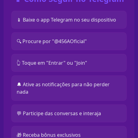
📱 Baixe o app Telegram no seu dispositivo
🔍 Procure por "@456AOficial"
👆 Toque em "Entrar" ou "Join"
🔔 Ative as notificações para não perder
nada
💬 Participe das conversas e interaja
🎁 Receba bônus exclusivos