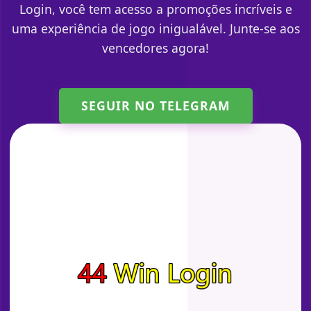
Login, você tem acesso a promoções incríveis e
uma experiência de jogo inigualável. Junte-se aos
vencedores agora!
SEGUIR NO TELEGRAM