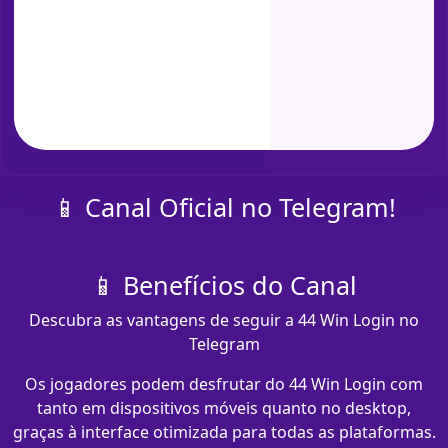
📱 Canal Oficial no Telegram!
📱 Benefícios do Canal
Descubra as vantagens de seguir a 44 Win Login no
Telegram
Os jogadores podem desfrutar do 44 Win Login com​
tanto em dispositivos móveis quanto no desktop,
graças à interface otimizada para todas as plataformas.