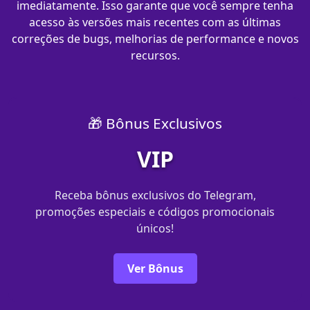
imediatamente. Isso garante que você sempre tenha
acesso às versões mais recentes com as últimas
correções de bugs, melhorias de performance e novos
recursos.
🎁 Bônus Exclusivos
VIP
Receba bônus exclusivos do Telegram,
promoções especiais e códigos promocionais
únicos!
Ver Bônus