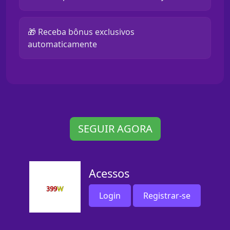
🎁 Receba bônus exclusivos
automaticamente
SEGUIR AGORA
Acessos
Login
Registrar-se