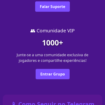
Falar Suporte
👥 Comunidade VIP
1000+
Junte-se a uma comunidade exclusiva de
jogadores e compartilhe experiências!
Entrar Grupo
📱 Como Seguir no Telegram