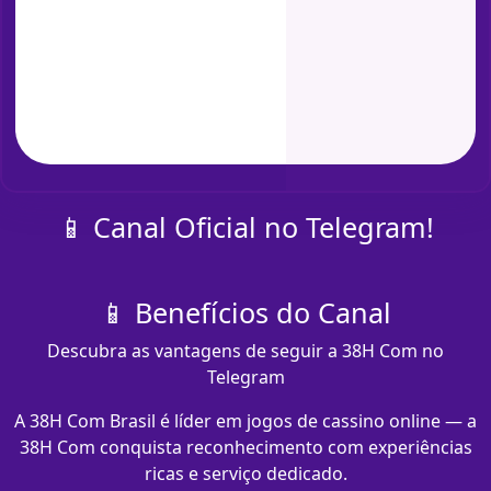
📱 Canal Oficial no Telegram!
📱 Benefícios do Canal
Descubra as vantagens de seguir a 38H Com no
Telegram
A 38H Com Brasil é líder em jogos de cassino online — a
38H Com conquista reconhecimento com experiências
ricas e serviço dedicado.