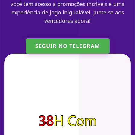
você tem acesso a promoções incríveis e uma
experiência de jogo inigualável. Junte-se aos
vencedores agora!
SEGUIR NO TELEGRAM