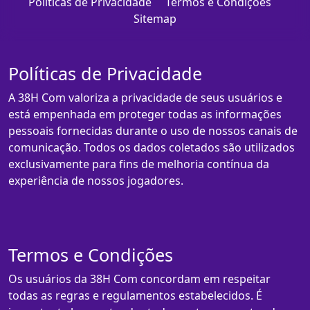
Políticas de Privacidade
Termos e Condições
Sitemap
Políticas de Privacidade
A 38H Com valoriza a privacidade de seus usuários e
está empenhada em proteger todas as informações
pessoais fornecidas durante o uso de nossos canais de
comunicação. Todos os dados coletados são utilizados
exclusivamente para fins de melhoria contínua da
experiência de nossos jogadores.
Termos e Condições
Os usuários da 38H Com concordam em respeitar
todas as regras e regulamentos estabelecidos. É