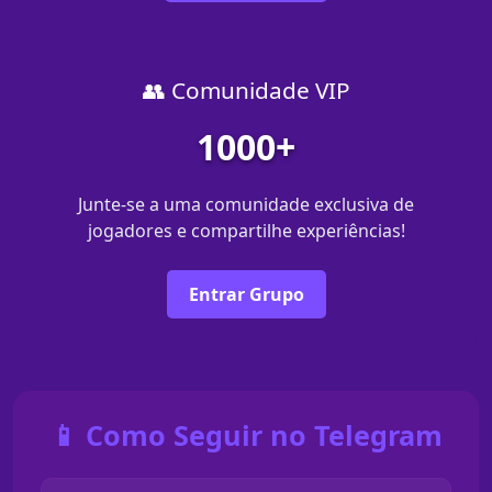
👥 Comunidade VIP
1000+
Junte-se a uma comunidade exclusiva de
jogadores e compartilhe experiências!
Entrar Grupo
📱 Como Seguir no Telegram