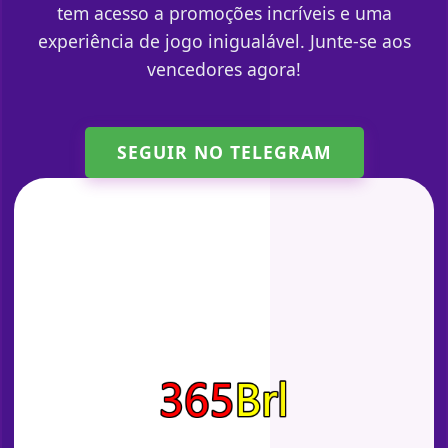
tem acesso a promoções incríveis e uma
experiência de jogo inigualável. Junte-se aos
vencedores agora!
SEGUIR NO TELEGRAM