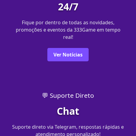
24/7
Fique por dentro de todas as novidades,
promoções e eventos da 333Game em tempo
real!
Ver Notícias
💬 Suporte Direto
Chat
Suporte direto via Telegram, respostas rápidas e
atendimento personalizado!