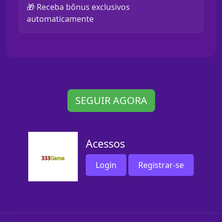
🎁 Receba bônus exclusivos
automaticamente
SEGUIR AGORA
Acessos
Login
Registrar-se