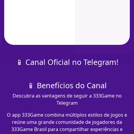
📱 Canal Oficial no Telegram!
📱 Benefícios do Canal
Descubra as vantagens de seguir a 333Game no
Telegram
O app 333Game combina múltiplos estilos de jogos e
reúne uma grande comunidade de jogadores da
333Game Brasil para compartilhar experiências e