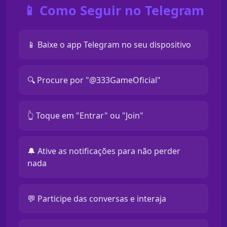
📱 Como Seguir no Telegram
📱 Baixe o app Telegram no seu dispositivo
🔍 Procure por "@333GameOficial"
👆 Toque em "Entrar" ou "Join"
🔔 Ative as notificações para não perder
nada
💬 Participe das conversas e interaja