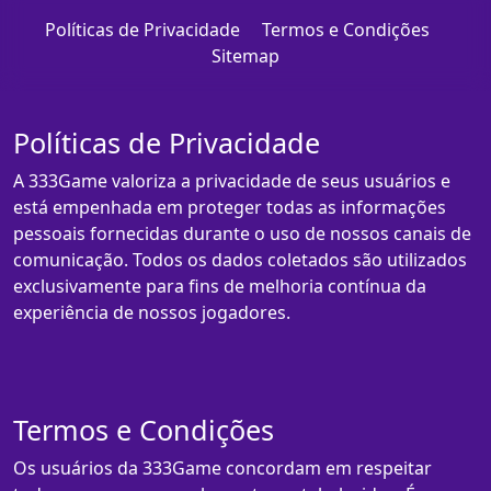
Políticas de Privacidade
Termos e Condições
Sitemap
Políticas de Privacidade
A 333Game valoriza a privacidade de seus usuários e
está empenhada em proteger todas as informações
pessoais fornecidas durante o uso de nossos canais de
comunicação. Todos os dados coletados são utilizados
exclusivamente para fins de melhoria contínua da
experiência de nossos jogadores.
Termos e Condições
Os usuários da 333Game concordam em respeitar