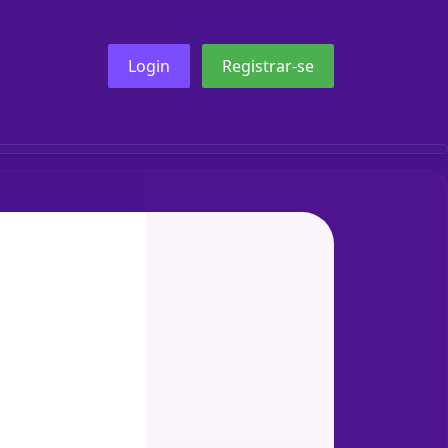
Login
Registrar-se