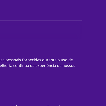
es pessoais fornecidas durante o uso de
elhoria contínua da experiência de nossos