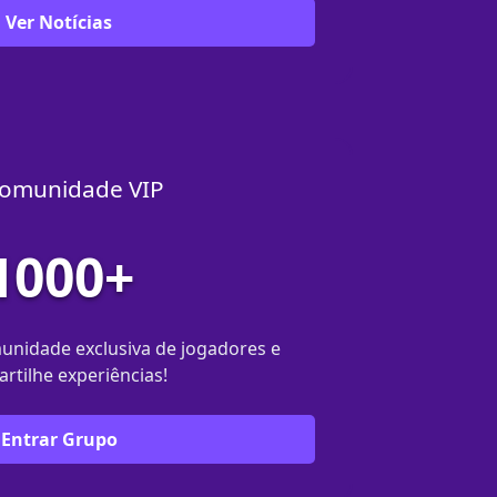
Ver Notícias
Comunidade VIP
1000+
unidade exclusiva de jogadores e
rtilhe experiências!
Entrar Grupo