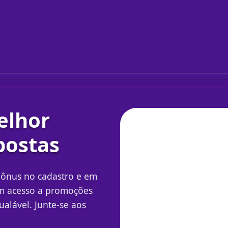
elhor
postas
bônus no cadastro e em
em acesso a promoções
ualável. Junte-se aos