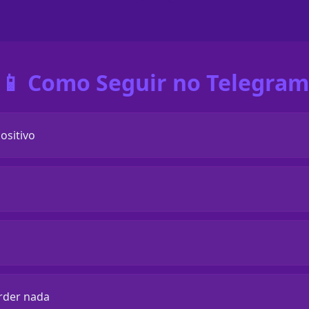
📱 Como Seguir no Telegram
ositivo
erder nada