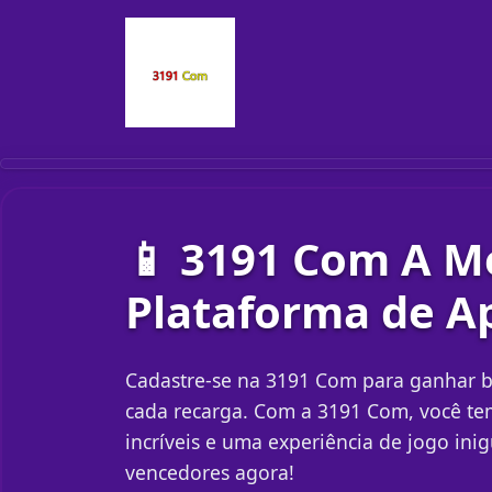
📱 3191 Com A M
Plataforma de A
Cadastre-se na 3191 Com para ganhar 
cada recarga. Com a 3191 Com, você t
incríveis e uma experiência de jogo inig
vencedores agora!