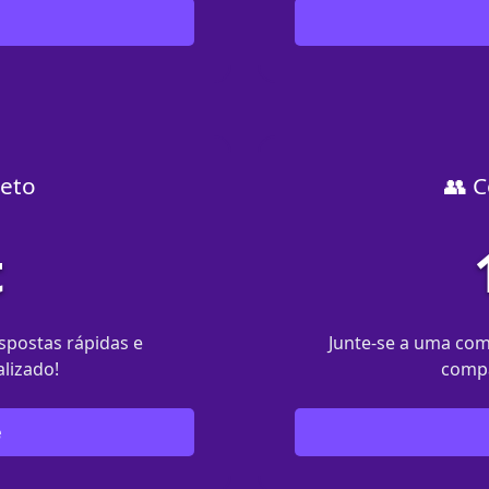
reto
👥 
t
espostas rápidas e
Junte-se a uma com
lizado!
compa
e