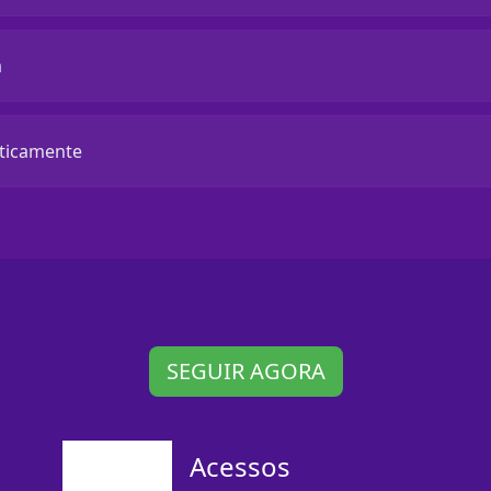
a
aticamente
SEGUIR AGORA
Acessos