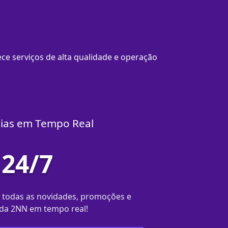
ce serviços de alta qualidade e operação
cias em Tempo Real
24/7
e todas as novidades, promoções e
da 2NN em tempo real!