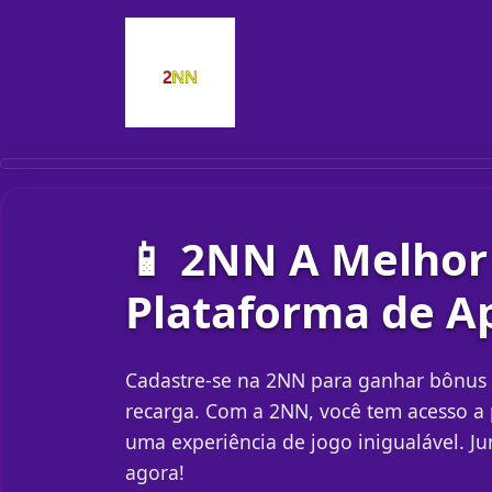
📱 2NN A Melhor
Plataforma de A
Cadastre-se na 2NN para ganhar bônus 
recarga. Com a 2NN, você tem acesso a 
uma experiência de jogo inigualável. J
agora!