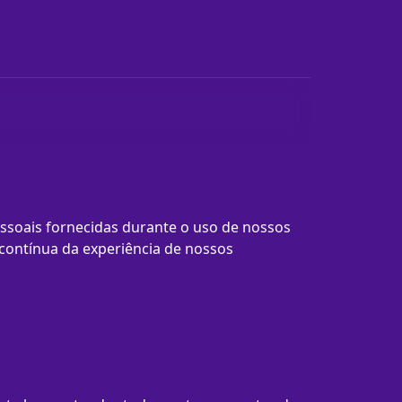
ssoais fornecidas durante o uso de nossos
 contínua da experiência de nossos