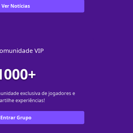
Ver Notícias
Comunidade VIP
1000+
unidade exclusiva de jogadores e
rtilhe experiências!
Entrar Grupo