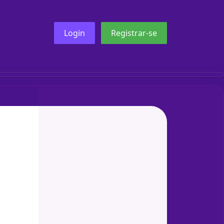
Login
Registrar-se