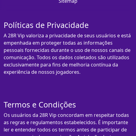
Sitemap
Políticas de Privacidade
A 28R Vip valoriza a privacidade de seus usuários e está
empenhada em proteger todas as informações
pessoais fornecidas durante o uso de nossos canais de
comunicação. Todos os dados coletados são utilizados
exclusivamente para fins de melhoria contínua da
experiência de nossos jogadores.
Termos e Condições
Os usuários da 28R Vip concordam em respeitar todas
as regras e regulamentos estabelecidos. É importante
ler e entender todos os termos antes de participar de