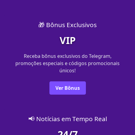
🎁 Bônus Exclusivos
VIP
Receba bônus exclusivos do Telegram,
promoções especiais e códigos promocionais
únicos!
Ver Bônus
📢 Notícias em Tempo Real
24/7