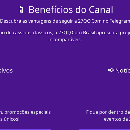
📱 Benefícios do Canal
Descubra as vantagens de seguir a 27QQ.Com no Telegra
o de cassinos clássicos; a 27QQ.Com Brasil apresenta proje
incomparáveis.
sivos
📢 Notí
m, promoções especiais
Fique por dentro d
s únicos!
eventos da