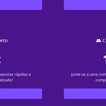
reto
👥 
t
espostas rápidas e
Junte-se a uma com
lizado!
compa
e