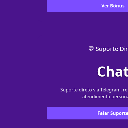
Ver Bônus
💬 Suporte Di
Cha
Suporte direto via Telegram, r
atendimento persona
Falar Suport