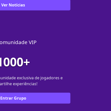
Ver Notícias
Comunidade VIP
1000+
unidade exclusiva de jogadores e
rtilhe experiências!
Entrar Grupo