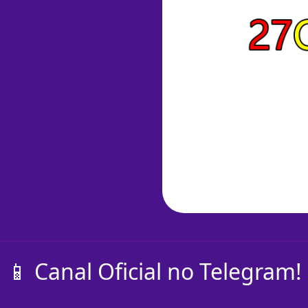
📱 Canal Oficial no Telegram!