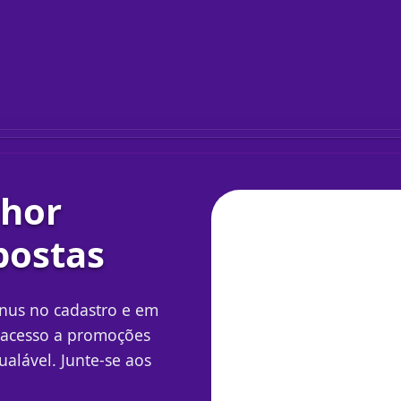
lhor
postas
nus no cadastro e em
 acesso a promoções
ualável. Junte-se aos