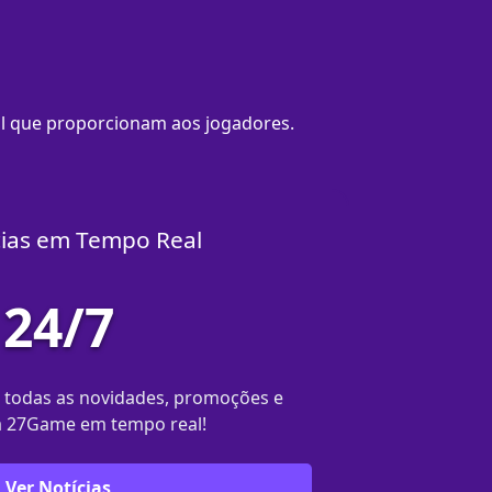
ial que proporcionam aos jogadores.
cias em Tempo Real
24/7
e todas as novidades, promoções e
a 27Game em tempo real!
Ver Notícias