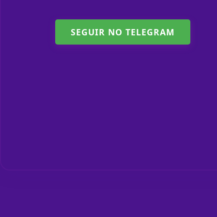
SEGUIR NO TELEGRAM