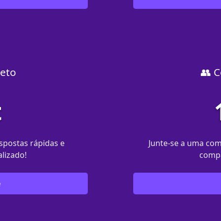
reto
👥 
t
espostas rápidas e
Junte-se a uma com
lizado!
compa
e