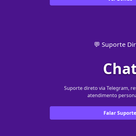
💬 Suporte Di
Cha
Suporte direto via Telegram, r
atendimento persona
Falar Suport