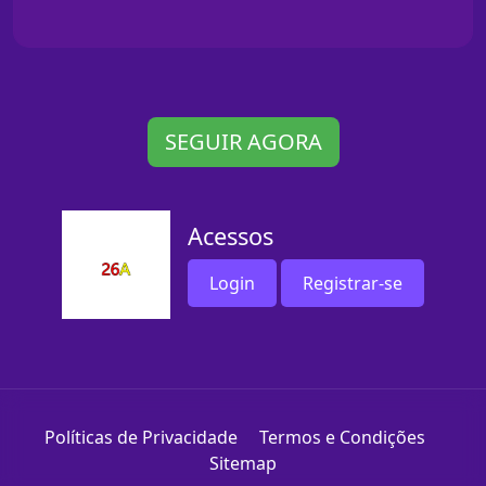
SEGUIR AGORA
Acessos
Login
Registrar-se
Políticas de Privacidade
Termos e Condições
Sitemap