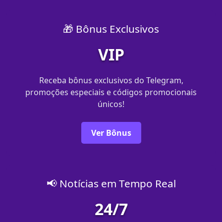
🎁 Bônus Exclusivos
VIP
Receba bônus exclusivos do Telegram,
promoções especiais e códigos promocionais
únicos!
Ver Bônus
📢 Notícias em Tempo Real
24/7