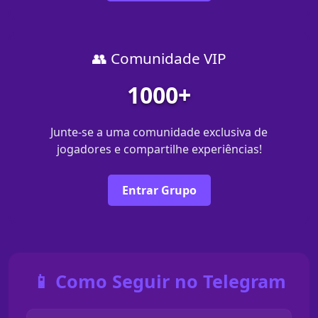
👥 Comunidade VIP
1000+
Junte-se a uma comunidade exclusiva de
jogadores e compartilhe experiências!
Entrar Grupo
📱 Como Seguir no Telegram