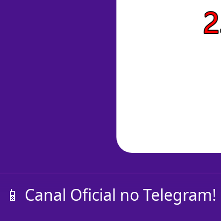
📱 Canal Oficial no Telegram!