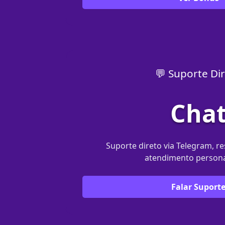
💬 Suporte Di
Cha
Suporte direto via Telegram, r
atendimento persona
Falar Suport