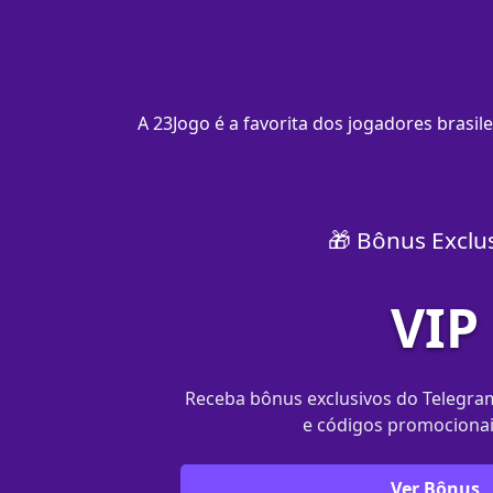
A 23Jogo é a favorita dos jogadores brasile
🎁 Bônus Exclu
VIP
Receba bônus exclusivos do Telegra
e códigos promocionai
Ver Bônus