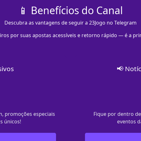
📱 Benefícios do Canal
Descubra as vantagens de seguir a 23Jogo no Telegram
iros por suas apostas acessíveis e retorno rápido — é a pri
sivos
📢 Notí
m, promoções especiais
Fique por dentro d
s únicos!
eventos d