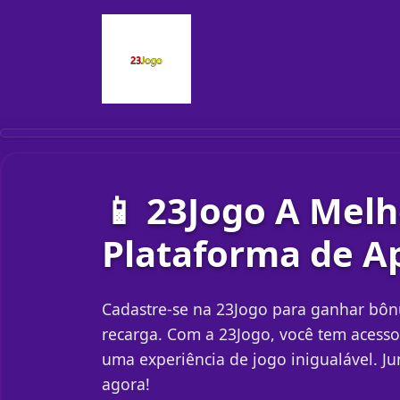
📱 23Jogo A Melh
Plataforma de A
Cadastre-se na 23Jogo para ganhar bôn
recarga. Com a 23Jogo, você tem acesso
uma experiência de jogo inigualável. J
agora!