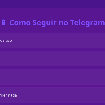
📱 Como Seguir no Telegram
ositivo
erder nada