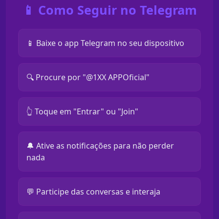
📱 Como Seguir no Telegram
📱 Baixe o app Telegram no seu dispositivo
🔍 Procure por "@1XX APPOficial"
👆 Toque em "Entrar" ou "Join"
🔔 Ative as notificações para não perder
nada
💬 Participe das conversas e interaja