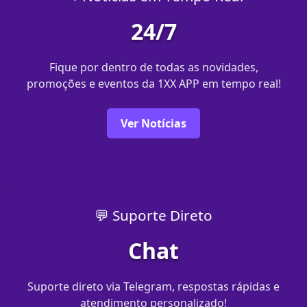
24/7
Fique por dentro de todas as novidades,
promoções e eventos da 1XX APP em tempo real!
Ver Notícias
💬 Suporte Direto
Chat
Suporte direto via Telegram, respostas rápidas e
atendimento personalizado!