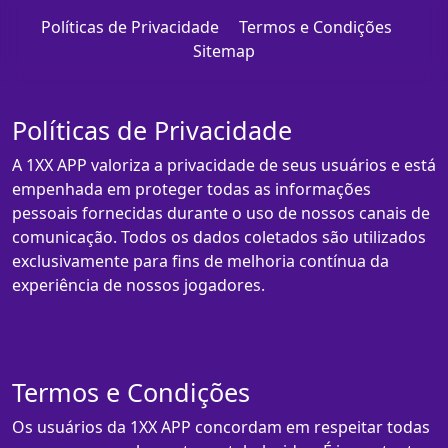
Políticas de Privacidade
Termos e Condições
Sitemap
Políticas de Privacidade
A 1XX APP valoriza a privacidade de seus usuários e está
empenhada em proteger todas as informações
pessoais fornecidas durante o uso de nossos canais de
comunicação. Todos os dados coletados são utilizados
exclusivamente para fins de melhoria contínua da
experiência de nossos jogadores.
Termos e Condições
Os usuários da 1XX APP concordam em respeitar todas