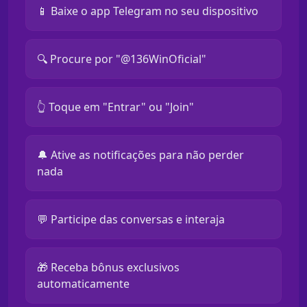
📱 Baixe o app Telegram no seu dispositivo
🔍 Procure por "@136WinOficial"
👆 Toque em "Entrar" ou "Join"
🔔 Ative as notificações para não perder
nada
💬 Participe das conversas e interaja
🎁 Receba bônus exclusivos
automaticamente