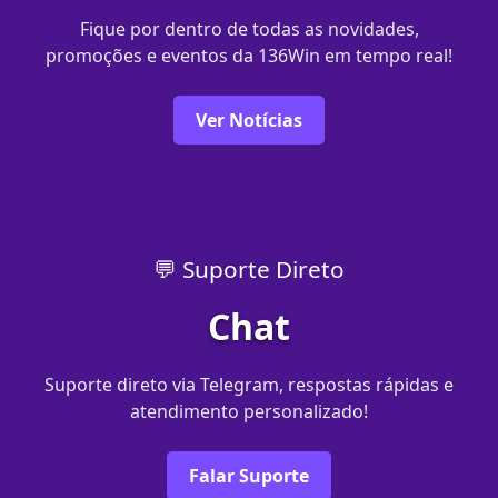
Fique por dentro de todas as novidades,
promoções e eventos da 136Win em tempo real!
Ver Notícias
💬 Suporte Direto
Chat
Suporte direto via Telegram, respostas rápidas e
atendimento personalizado!
Falar Suporte