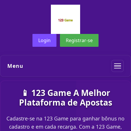
Login
Registrar-se
Menu
📱 123 Game A Melhor
Plataforma de Apostas
Cadastre-se na 123 Game para ganhar bônus no
cadastro e em cada recarga. Com a 123 Game,