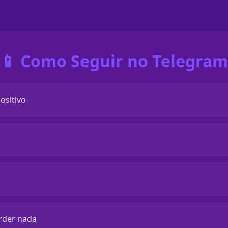
📱 Como Seguir no Telegram
ositivo
erder nada