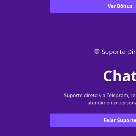
Ver Bônus
💬 Suporte Di
Cha
Suporte direto via Telegram, r
atendimento persona
Falar Suport