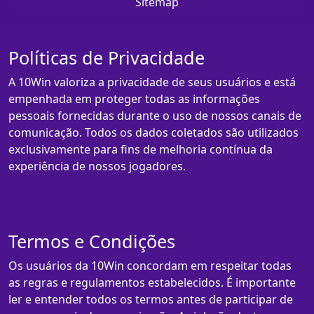
Sitemap
Políticas de Privacidade
A 10Win valoriza a privacidade de seus usuários e está
empenhada em proteger todas as informações
pessoais fornecidas durante o uso de nossos canais de
comunicação. Todos os dados coletados são utilizados
exclusivamente para fins de melhoria contínua da
experiência de nossos jogadores.
Termos e Condições
Os usuários da 10Win concordam em respeitar todas
as regras e regulamentos estabelecidos. É importante
ler e entender todos os termos antes de participar de