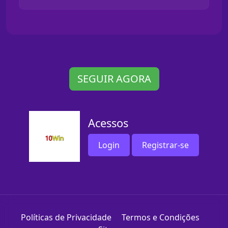
SEGUIR AGORA
Acessos
Login
Registrar-se
Políticas de Privacidade
Termos e Condições