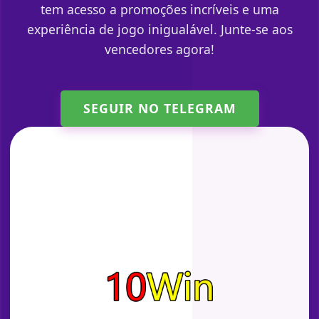
tem acesso a promoções incríveis e uma
experiência de jogo inigualável. Junte-se aos
vencedores agora!
SEGUIR NO TELEGRAM