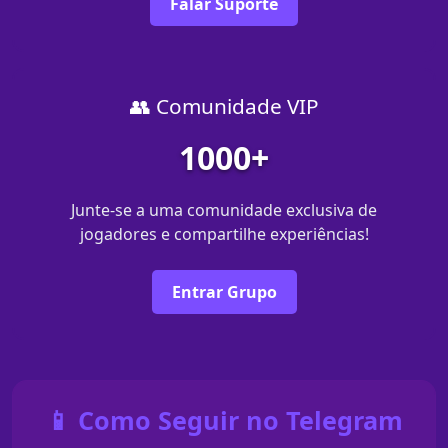
Falar Suporte
👥 Comunidade VIP
1000+
Junte-se a uma comunidade exclusiva de
jogadores e compartilhe experiências!
Entrar Grupo
📱 Como Seguir no Telegram