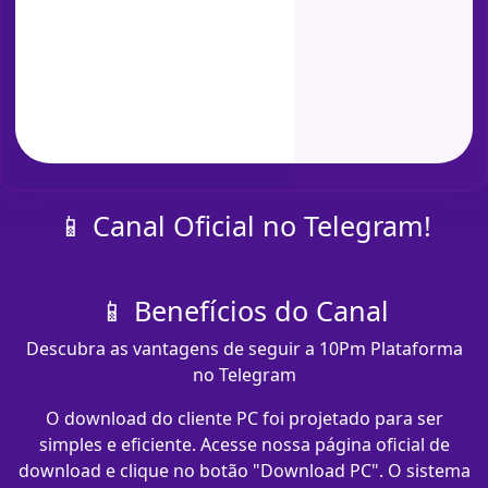
📱 Canal Oficial no Telegram!
📱 Benefícios do Canal
Descubra as vantagens de seguir a 10Pm Plataforma
no Telegram
O download do cliente PC foi projetado para ser
simples e eficiente. Acesse nossa página oficial de
download e clique no botão "Download PC". O sistema