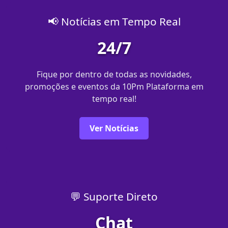
📢 Notícias em Tempo Real
24/7
Fique por dentro de todas as novidades,
promoções e eventos da 10Pm Plataforma em
tempo real!
Ver Notícias
💬 Suporte Direto
Chat