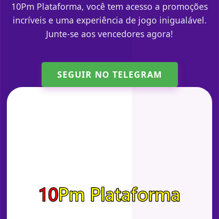
10Pm Plataforma, você tem acesso a promoções
incríveis e uma experiência de jogo inigualável.
Junte-se aos vencedores agora!
SEGUIR NO TELEGRAM