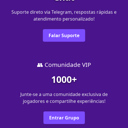
Suporte direto via Telegram, respostas rápidas e
atendimento personalizado!
Falar Suporte
👥 Comunidade VIP
1000+
Junte-se a uma comunidade exclusiva de
jogadores e compartilhe experiências!
Entrar Grupo