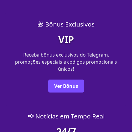
🎁 Bônus Exclusivos
VIP
Receba bônus exclusivos do Telegram,
promoções especiais e códigos promocionais
únicos!
Ver Bônus
📢 Notícias em Tempo Real
24/7