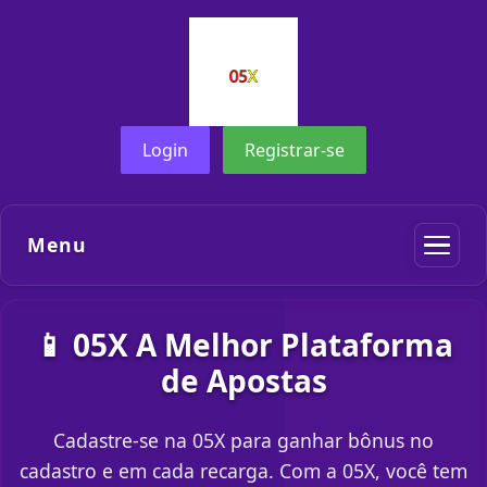
Login
Registrar-se
Menu
📱 05X A Melhor Plataforma
de Apostas
Cadastre-se na 05X para ganhar bônus no
cadastro e em cada recarga. Com a 05X, você tem