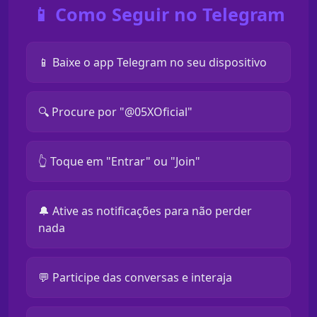
📱 Como Seguir no Telegram
📱 Baixe o app Telegram no seu dispositivo
🔍 Procure por "@05XOficial"
👆 Toque em "Entrar" ou "Join"
🔔 Ative as notificações para não perder
nada
💬 Participe das conversas e interaja