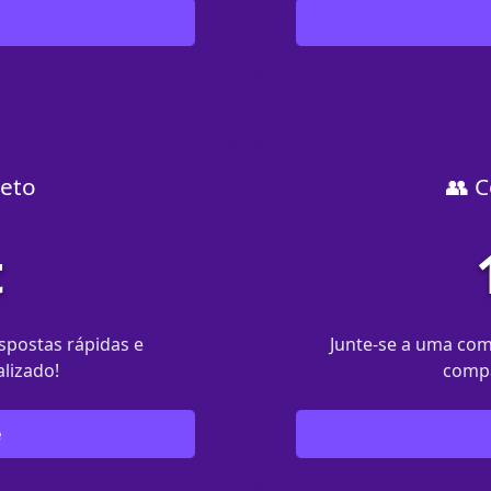
reto
👥 
t
espostas rápidas e
Junte-se a uma com
lizado!
compa
e