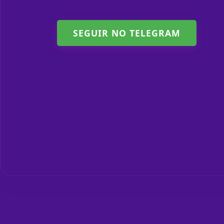
SEGUIR NO TELEGRAM