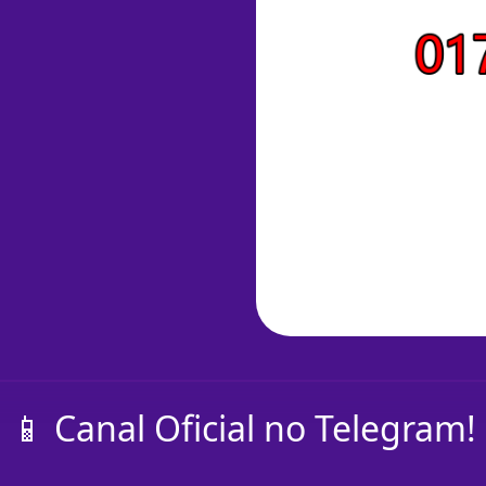
📱 Canal Oficial no Telegram!