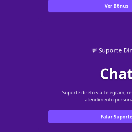
Ver Bônus
💬 Suporte Di
Cha
Suporte direto via Telegram, r
atendimento persona
Falar Suport