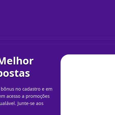
 Melhor
postas
r bônus no cadastro e em
tem acesso a promoções
ualável. Junte-se aos