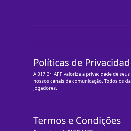
Políticas de Privacida
A 017 Brl APP valoriza a privacidade de se
nossos canais de comunicação. Todos os dad
jogadores.
Termos e Condições