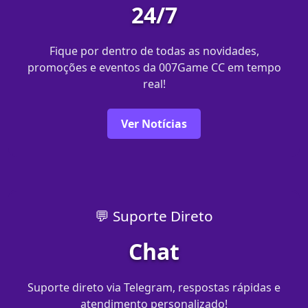
24/7
Fique por dentro de todas as novidades,
promoções e eventos da 007Game CC em tempo
real!
Ver Notícias
💬 Suporte Direto
Chat
Suporte direto via Telegram, respostas rápidas e
atendimento personalizado!