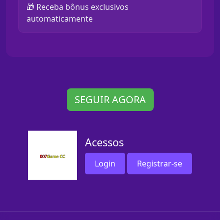
🎁 Receba bônus exclusivos
automaticamente
SEGUIR AGORA
Acessos
Login
Registrar-se