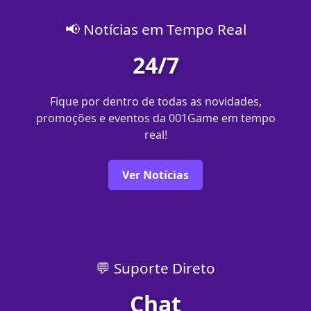
📢 Notícias em Tempo Real
24/7
Fique por dentro de todas as novidades,
promoções e eventos da 001Game em tempo
real!
Ver Notícias
💬 Suporte Direto
Chat